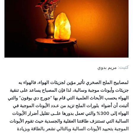
كتبت:
مريم بدوي
لمصابيح الملح الصخري تأثير مؤين لجزيئات الهواء، فالهواء به
جزيئات وأيونات موجبة وسالبة، لذا فإن المصباح يساعد على تنقية
الهواء بحسب الأبحاث العلمية التي قام بها “جورج دي بوفون” والتي
أثبتت أن أضواء ب
لورات الملح تزيد من عـدد الأيونات الموجبة في
الهواء إلى 300% والتي تعمل بدورها علــى تقليل أضرار الأيونات
السالبة التي تستنزف طاقتنا العقلية والجسدية حيث تقوم الأيونات
الموجبة بتحييد الأيونات السالبة وبالتالي نشعر بالطاقة وبزيادة