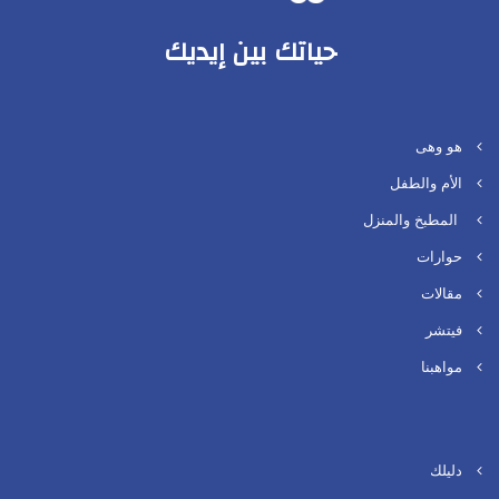
حياتك بين إيديك
هو وهى
الأم والطفل
المطبخ والمنزل
حوارات
مقالات
فيتشر
مواهبنا
دليلك