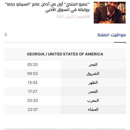
“عمرو الجندي” أول من أدخل عالم “السيكو دراما”
برواياته في السوق الأدبي
الجمعة, 2 أبريل, 2021
مواقيت الصلاة
GEORGIA / UNITED STATES OF AMERICA
الفجر
05:20
الشروق
06:53
الظهر
13:43
العصر
17:27
المغرب
20:33
العشاء
22:07