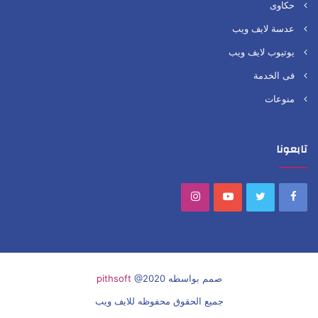
حكاوى
عدسة لايف ويب
يوتيوب لايف ويب
فى الخدمة
منوعات
تابعونا
Instagram
YouTube
Twitter
Facebook
صمم بواسطه
@2020
pithsoft
جميع الحقوق محفوظه للايف ويب