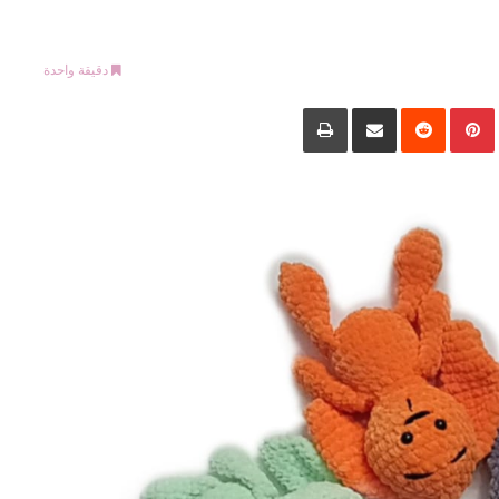
دقيقة واحدة
LinkedIn
Pinterest
‏Reddit
مشاركة عبر البريد
طباعة