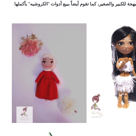
جة للكبير والصغير، كما تقوم أيضاً ببيع أدوات “الكروشيه” بأكملها