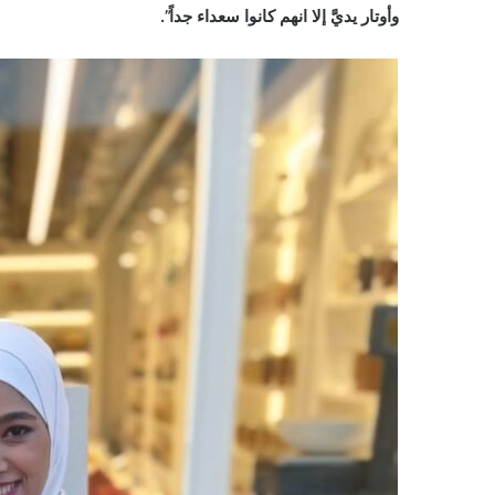
وأوتار يديَّ إلا انهم كانوا سعداء جداً”.