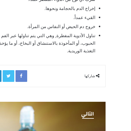
إخراج الدم بالحجامة ونحوها.
القيء عمداً.
خروج دم الحيض أو النفاس من المرأة.
تناول الأدوية المفطرة, وهي التي يتم تناولها عبر الفم
الحبوب، أو المأخوذة بالاستنشاق أو البخاخ، أو ما يؤخذ
التغذية الوريدية.
Twitter
Facebook
شاركها
التالي