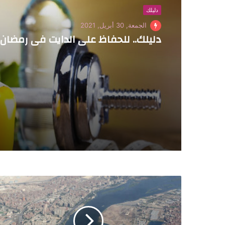
دليلك
الجمعة, 30 أبريل, 2021
دليلك.. للحفاظ على الدايت في رمضان