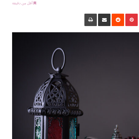
أقل من دقيقة
LinkedIn
Pinterest
‏Reddit
مشاركة عبر البريد
طباعة