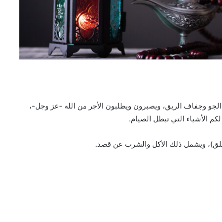
جو وجفاف الريق، ويصبرون ويطلبون الأجر من الله -عز وجل-،
كم الأشياء التي تبطل الصيام.
لحلق)، ويشمل ذلك الأكل والشرب عن قصد.