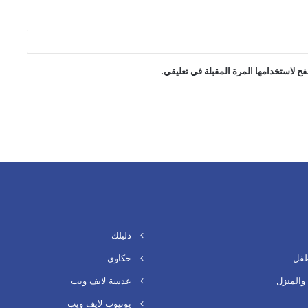
ح لاستخدامها المرة المقبلة في تعليقي.
دليلك
طفل
حكاوى
والمنزل
عدسة لايف ويب
يوتيوب لايف ويب