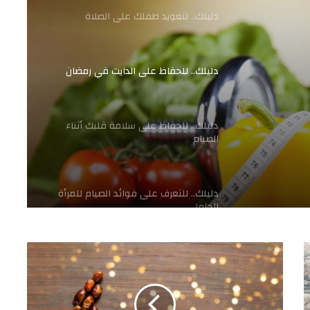
دليلك.. لتعويد طفلك على الصلاة
دليلك.. للحفاظ على الدايت في رمضان
دليلك.. للحفاظ على سلامة قلبك أثناء
الصيام
دليلك.. للتعرف على فوائد الصيام للمرأة
الحامل
دليلك.. لحفاظ مرضي السكر على صحتهم
فى رمضان