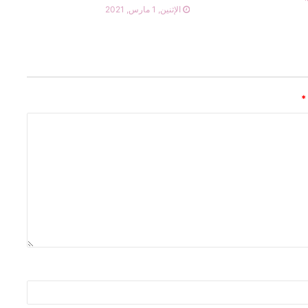
الإثنين, 1 مارس, 2021
دليلك.. لتعويد طفلك على الصلاة
دليلك.. للحفاظ على الدايت في رمضان
*
دليلك.. للحفاظ على سلامة قلبك أثناء
الصيام
دليلك.. للتعرف على فوائد الصيام للمرأة
الحامل
دليلك.. لحفاظ مرضي السكر على صحتهم
فى رمضان