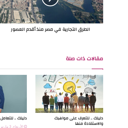
الطرق التجارية في مصر منذ أقدم العصور
مقالات ذات صلة
دليلك .. للتعرف على مواهبك
دليلك .. للتعام
والاستفادة منها
الأربعاء, 3 مارس, 2021