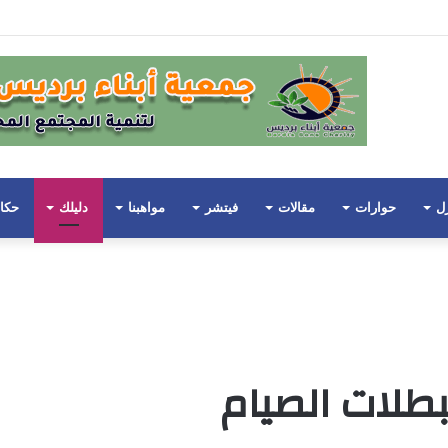
ضان
زل
حوارات
مقالات
فيتشر
مواهبنا
دليلك
حكا
بطلات الصيام