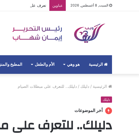
تعرف على فوائد ياميش رم
السبت, 8 أغسطس, 2026
عناوين
الرئيسية
هو وهي
الأم والطفل
المطبخ والمن
الرئيسية
/
دليلك
/
دليلك.. للتعرف على مبطلات الصيام
دليلك
أخر الموضوعات
دليلك.. للتعرف على م