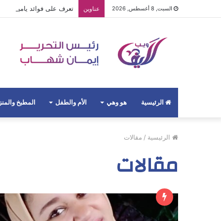
تعرف على فوائد ياميش رم
السبت, 8 أغسطس, 2026
عناوين
الرئيسية
هو وهي
الأم والطفل
المطبخ والمن
الرئيسية
/
مقالات
مقالات