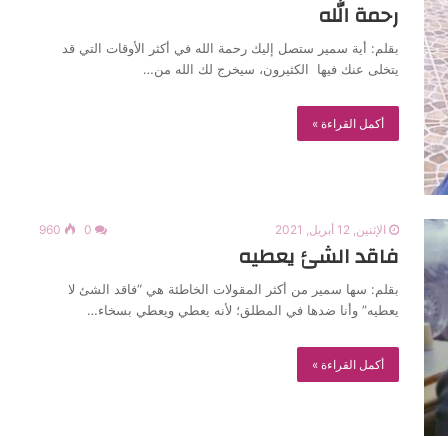
رحمة الله
بقلم: أية سمير ستصل إليك رحمة الله في أكثر الأوقات التي قد
يتخلى عنك فيها الكثيرون، سيخرج لك الله من…
أكمل القراءة »
الإثنين, 12 أبريل, 2021
0
960
فاقد الشئ يعطيه
بقلم: سها سمير من أكثر المقولات الخاطئة هي “فاقد الشئ لا
يعطيه” وأنا ضدها في المطلق؛ لأنه يعطي ويعطي بسخاء…
أكمل القراءة »