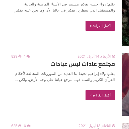
بقلم: رواء حسن تفكير مستمر في الأشياء الماضية والحالية
والمستقبل الذي ينتظرنا، تفكير في حالنا الآن وما نحن عليه تفكير…
أكمل القراءة »
الأربعاء, 14 أبريل, 2021
1
829
مجتمع عادات ليس عبادات
بقلم: ولاء إبراهيم تحيط بنا العديد من الموروثات المخالفة لأحكام
القرآن الكريم والسنة فهما مرجع حياتنا على وجه الأرض، ولكن …
أكمل القراءة »
الثلاثاء, 13 أبريل, 2021
0
625