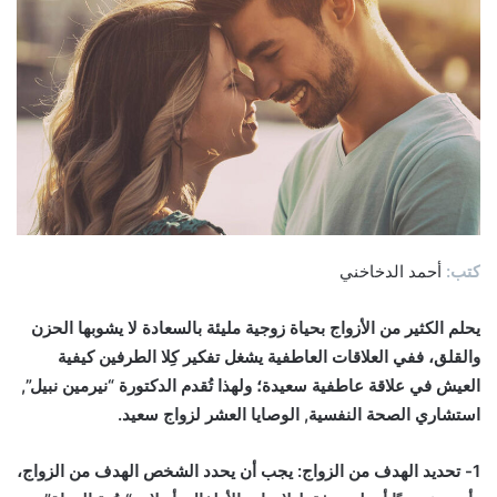
كتب:
أحمد الدخاخني
يحلم الكثير من الأزواج بحياة زوجية مليئة بالسعادة لا يشوبها الحزن
والقلق، ففي العلاقات العاطفية يشغل تفكير كِلا الطرفين كيفية
العيش في علاقة عاطفية سعيدة؛ ولهذا تُقدم الدكتورة “نيرمين نبيل”,
استشاري الصحة النفسية, الوصايا العشر لزواج سعيد.
1- تحديد الهدف من الزواج:
يجب أن يحدد الشخص الهدف من الزواج،