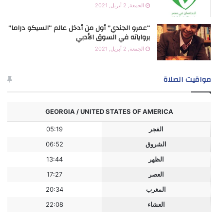
الجمعة, 2 أبريل, 2021
“عمرو الجندي” أول من أدخل عالم “السيكو دراما”
برواياته في السوق الأدبي
الجمعة, 2 أبريل, 2021
مواقيت الصلاة
GEORGIA / UNITED STATES OF AMERICA
الفجر
05:19
الشروق
06:52
الظهر
13:44
العصر
17:27
المغرب
20:34
العشاء
22:08