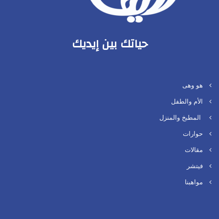
حياتك بين إيديك
هو وهى
الأم والطفل
المطبخ والمنزل
حوارات
مقالات
فيتشر
مواهبنا