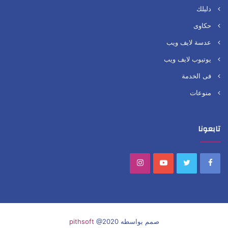
دليلك
حكاوى
عدسة لايف ويب
يوتيوب لايف ويب
فى الخدمة
منوعات
تابعونا
Instagram
YouTube
Twitter
Facebook
صمم بواسطه
@2020
pithsoft