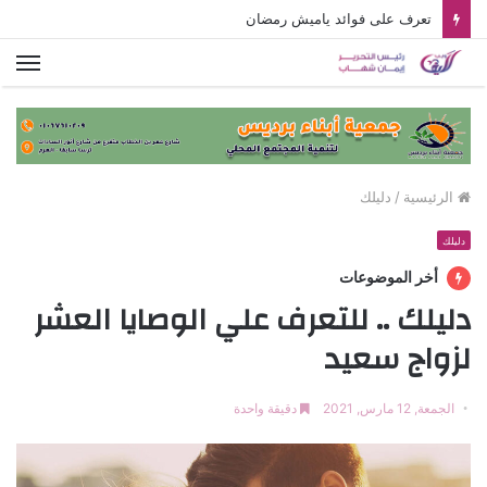
تعرف على فوائد ياميش رمضان
الق
الرئيسية
/
دليلك
دليلك
أخر الموضوعات
دليلك .. للتعرف علي الوصايا العشر
لزواج سعيد
الجمعة, 12 مارس, 2021
دقيقة واحدة