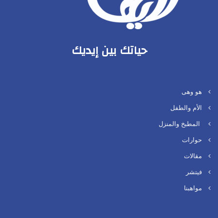
حياتك بين إيديك
هو وهى
الأم والطفل
المطبخ والمنزل
حوارات
مقالات
فيتشر
مواهبنا