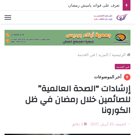
تعرف على فوائد ياميش رمضان
الق
الرئيسية
/
المزيد
/
في الخدمة
في الخدمة
أخر الموضوعات
إرشادات “الصحة العالمية”
للصائمين خلال رمضان في ظل
الكورونا
الجمعة, 30 أبريل, 2021
2 دقائق