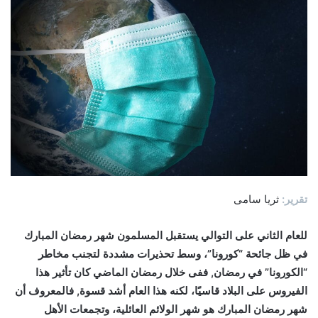
تقرير:
ثريا سامى
للعام الثاني على التوالي يستقبل المسلمون شهر رمضان المبارك
في ظل جائحة “كورونا”، وسط تحذيرات مشددة لتجنب مخاطر
“الكورونا” في رمضان, ففى خلال رمضان الماضي كان تأثير هذا
الفيروس على البلاد قاسيًا، لكنه هذا العام أشد قسوة, فالمعروف أن
شهر رمضان المبارك هو شهر الولائم العائلية، وتجمعات الأهل