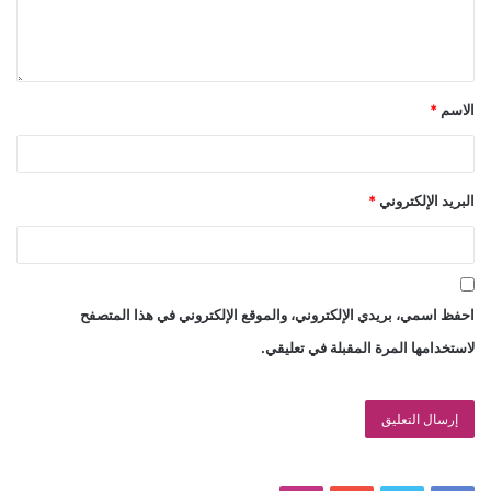
فيروس “كورونا”، وحذرت أيضًا اللجنة من أي تجمعات بأعداد
كبيرة، سواء في دور المناسبات أو العزاء.
الاسم
*
البريد الإلكتروني
*
احفظ اسمي، بريدي الإلكتروني، والموقع الإلكتروني في هذا المتصفح
لاستخدامها المرة المقبلة في تعليقي.